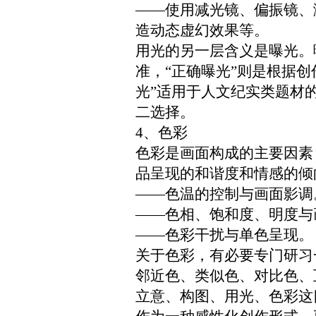
——使用减光镜、偏振镜、
造动态虚幻效果等
。
用光的另一层含义是曝光。
准，“正确曝光”则是根据
光”适用于人文纪实类题材
二选择。
4、色彩
色彩是画面构成的主要因素
品呈现的和谐度和情感的倾
——色温的控制与画面影调
——色相、饱和度
、明度
与
——色彩干扰与单色呈现。
关于色彩，有必要专门研习
邻近色、类似色、对比色、
立意、构图、用光、色彩这