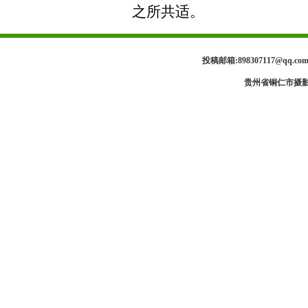
之所共适。
投稿邮箱:898307117@qq.
贵州省铜仁市摄