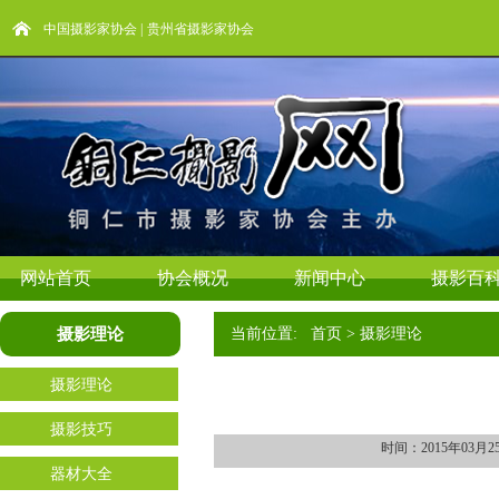
中国摄影家协会
|
贵州省摄影家协会
网站首页
协会概况
新闻中心
摄影百
摄影理论
当前位置: 首页 > 摄影理论
摄影理论
摄影技巧
时间：2015年03
器材大全