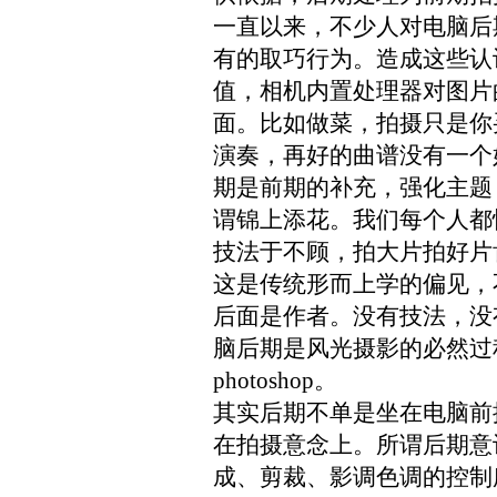
一直以来，不少人对电脑后
有的取巧行为。造成这些认
值，相机内置处理器对图片
面。比如做菜，拍摄只是你
演奏，再好的曲谱没有一个
期是前期的补充，强化主题
谓
锦上添花
。我们每个人都
技法于不顾，拍大片拍好片
这是传统形而上学的偏见，
后面是作者。没有技法，没
脑后期是风光摄影的必然过
photoshop
。
其实后期不单是坐在电脑前
在拍摄意念上。所谓后期意
成、剪裁
、
影调色调的控制