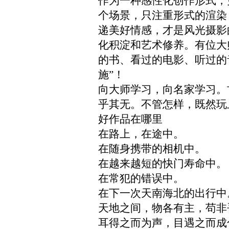
作为一种感性化创作形式，
个
场景
，
只注重形式的渲染
递美好
情感，
才是风光摄影
化积淀和艺术修养。有位大
的书、看过的电影、听过的
施”！
向大师学习，向名家学习。
乎其无
。不管怎样，既然玩
好作品在哪里
在路上，在途中。
在随身携带的相机中。
在越来越短的快门寿命中。
在常犯的错误中。
在下一次天南海北的出行中
天地之间，物各有主，苟非
耳得之而为声，目遇之而成