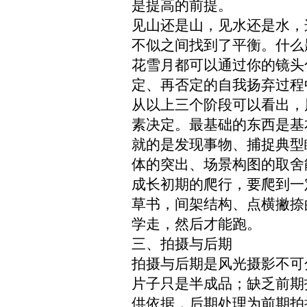
是提高的前提。
见山还是山，见水还是水，
不似之间找到了平衡。什么
花雪月都可以通过你的镜头
定、再否定的自我扬弃过程
从以上三个阶段可以看出，
素决定。最基础的东西是基
就的是发现事物、捕捉典型
体的突出、场景构图的取舍
成长初期的爬行，要爬到一
草书，间架结构、点横撇捺
学走，然后才能跑。
三、拍摄与后期
拍摄与后期是风光摄影不可
片子只是半成品；缺乏前期
供依据，后期处理为前期拍