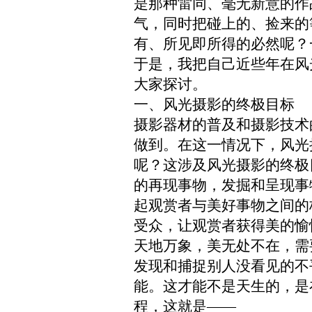
是那种雷同、毫无新意的作
气，同时把碰上的、捡来的
有、所见即所得的必然呢？
于是，我把自己近些年在风
大家探讨。
一、风光摄影的终极目标
摄影器材的普及和摄影技术
做到。在这
一
情况下，风光
呢？这涉及风光摄影的终极
的再现事物，发掘和呈现事
起观赏者与美好事物之间的
受众，让观赏者获得美的愉
天地万象，美无处不在，需
发现和捕捉别人没看见的不
能。这才能不是天生的，是
程，这就是——