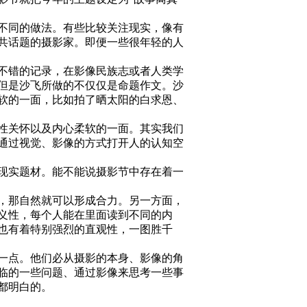
不同的做法。有些比较关注现实，像有
共话题的摄影家。即便一些很年轻的人
不错的记录，在影像民族志或者人类学
但是沙飞所做的不仅仅是命题作文。沙
软的一面，比如拍了晒太阳的白求恩、
性关怀以及内心柔软的一面。其实我们
通过视觉、影像的方式打开人的认知空
现实题材。能不能说摄影节中存在着一
，那自然就可以形成合力。另一方面，
义性，每个人能在里面读到不同的内
也有着特别强烈的直观性，一图胜千
一点。他们必从摄影的本身、影像的角
临的一些问题、通过影像来思考一些事
都明白的。