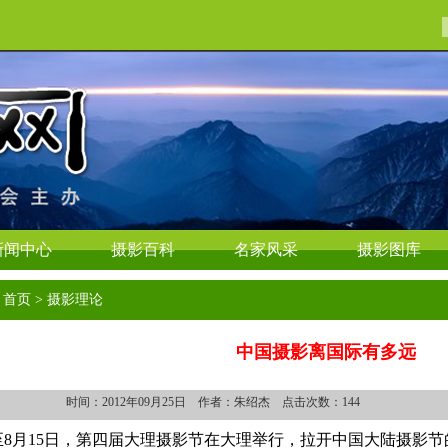
新闻中心
摄影百科
名家风采
摄影图库
首页 > 摄影理论
中国摄影离国际有多远
时间：2012年09月25日 作者：朱绍杰 点击次数：
144
至8月15日，第四届大理摄影节在大理举行，拉开中国大陆摄影节