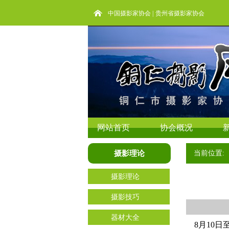
中国摄影家协会
|
贵州省摄影家协会
网站首页
协会概况
摄影理论
当前位置: 
摄影理论
摄影技巧
器材大全
8月10日