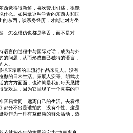
东西觉得很新鲜，喜欢套用引述，很能
说什么。如果拿这种学舌的东西去和国
土的东西，谈亲身经历，才能让对方坐
然，怎么模仿也都是学舌，而不是对
特语言的过程中与国际对话，成为与外
的的问题，从而形成自己独特的语言，
的人。
那些压箱底的非流行作品来见人。没有
拉撒的日常生活。策展人安哥、胡武功
活的方方面面，也许就是我们每天见惯
很受欢迎，因为它呈现了一个真实的中
堆容易雷同，远离自己的生活。去看很
字都分不出是谁拍的，没有个性。这是
摄影作为一种有益健康的群众活动，热
节就把今年的主题设定为“故事离真