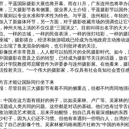
节，平遥国际摄影大展也将开幕。而在11月，广东连州也将举办
三大摄影节各有侧重。据业界人士介绍，平遥摄影节以国外大师
年展则以专业水准和学术性为特色。与平遥、连州相比，年轻的
加入了新媒体环节，另一方面，对于摄影收藏市场的强调也让它
州大地上演的不仅仅是“三国演义”。目前叫得出名字的大大小
点。一样的古城，一样的民俗表演，一样的张灯结彩，一样的摄
座城”，摄影搭台，经济和旅游唱戏已经成为当地政府主动推动
上出现了鱼龙混杂的倾向，也引到批评者的关注。
技术非常普及，人人都可以拍照片的全民摄影时代。如今，
中国摄影在普及之后的转型，已经成为摄影节关注的话题，放在
设计学院教授邓启耀曾作为评委参与连州摄影展。在他看来，摄
活投射关注。“一个伟大的摄影家，不仅具有社会良知社会责任
言才能让国际同行坐下来
尽管目前三大摄影节有着不同的侧重点，但都不约而同地强
国在这方面有很好的例子，比如吴家林、卢广等。吴家林的
话题或人类共同的问题。这些都是对话的基础。他们也有过学舌
政治潮流艺术潮流，后来开始醒悟，拍自己具有最深感触的东西
少钉子，因为人们还不习惯。但他有幸遇到一些明白人，台湾的
立了自己的影像个性。吴家林被玛格南图片社称为“中国的布列松